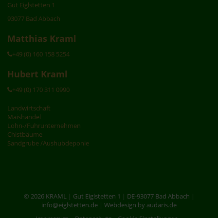
Gut Eiglstetten 1
93077 Bad Abbach
Matthias Kraml
+49 (0) 160 158 5254
Hubert Kraml
+49 (0) 170 311 0990
Landwirtschaft
Maishandel
Lohn-/Fuhrunternehmen
Chistbäume
Sandgrube /Aushubdeponie
© 2026 KRAML | Gut Eiglstetten 1 | DE-93077 Bad Abbach |
info@eiglstetten.de |
Webdesign by audaris.de