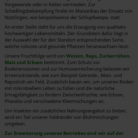
Vorgewende oder in Keilen vermieden. Zur
Schädlingsbekämpfung findet im Maisanbau der Einsatz von
Nützlingen, wie beispielsweise der Schlupfwespe, statt.
An erster Stelle steht für uns die Erzeugung von qualitativ
hochwertigen Lebensmitteln. Der Grundstein dafür liegt in
der Auswahl der für den Standort entsprechenden Sorte,
welche robuste und gesunde Pflanzen heranwachsen lässt.
Unsere Fruchtfolge wird von
Weizen, Raps, Zuckerrüben,
Mais und Erbsen
bestimmt. Zum Schutz vor
Bodenerosionen und zur Humusanreicherung belassen wir
Ernterückstände, wie zum Beispiel Getreide-, Mais- und
Rapsstroh am Feld. Zusätzlich bauen wir, um unseren Boden
mit mikrobiellem Leben zu füllen und die natürliche
Ertragsfähigkeit zu fördern Zwischenfrüchte, wie Erbsen,
Phacelia und verschiedene Kleemischungen an.
Um Insekten ein zusätzliches Nahrungsangebot zu bieten,
wird ein Teil unserer Feldränder von Blühmischungen
umgeben.
Zur Erweiterung unseres Betriebes sind wir auf der