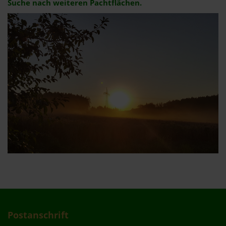
Suche nach weiteren Pachtflächen.
Postanschrift