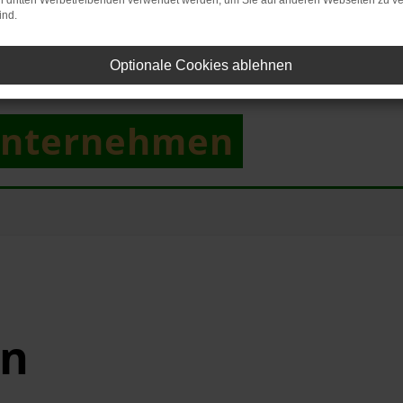
on dritten Werbetreibenden verwendet werden, um Sie auf anderen Webseiten zu ve
ind.
Optionale Cookies ablehnen
unternehmen
en