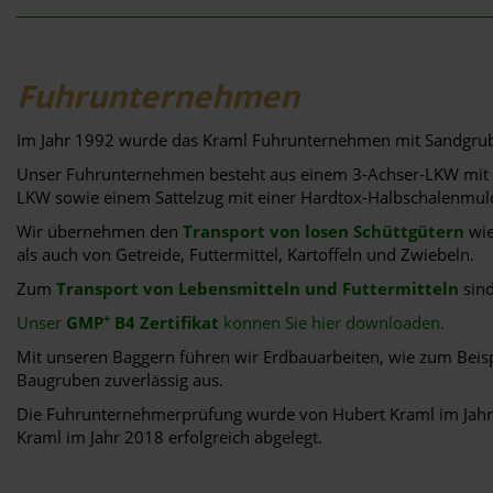
Fuhrunternehmen
Im Jahr 1992 wurde das Kraml Fuhrunternehmen mit Sandgrub
Unser Fuhrunternehmen besteht aus einem 3-Achser-LKW mit 
LKW sowie einem Sattelzug mit einer Hardtox-Halbschalenmu
Wir übernehmen den
Transport von losen Schüttgütern
wie
als auch von Getreide, Futtermittel, Kartoffeln und Zwiebeln.
Zum
Transport von Lebensmitteln und Futtermitteln
sin
+
Unser
GMP
B4 Zertifikat
können Sie hier downloaden.
Mit unseren Baggern führen wir Erdbauarbeiten, wie zum Beis
Baugruben zuverlässig aus.
Die Fuhrunternehmerprüfung wurde von Hubert Kraml im Jahr
Kraml im Jahr 2018 erfolgreich abgelegt.