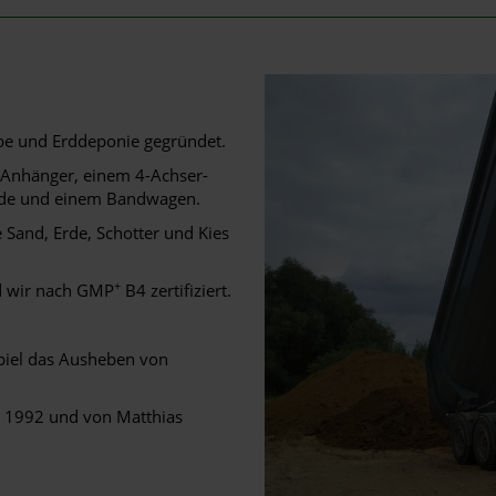
e und Erddeponie gegründet.
Anhänger, einem 4-Achser-
lde und einem Bandwagen.
 Sand, Erde, Schotter und Kies
+
d wir nach GMP
B4 zertifiziert.
piel das Ausheben von
 1992 und von Matthias