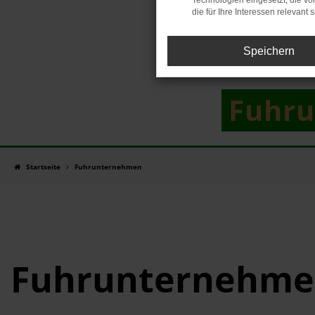
Technologien eingesetzt, die v
die für Ihre Interessen relevant s
Speichern
Fuhr
Startseite
Fuhrunternehmen
Fuhrunternehm