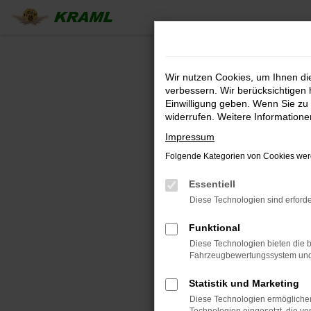
Zum
Hauptinhalt
springen
Wir nutzen Cookies, um Ihnen d
verbessern. Wir berücksichtigen 
Einwilligung geben. Wenn Sie zu 
widerrufen. Weitere Information
Impressum
Folgende Kategorien von Cookies werd
Essentiell
Diese Technologien sind erforde
Funktional
Diese Technologien bieten die b
Fahrzeugbewertungssystem und w
Statistik und Marketing
Diese Technologien ermöglichen