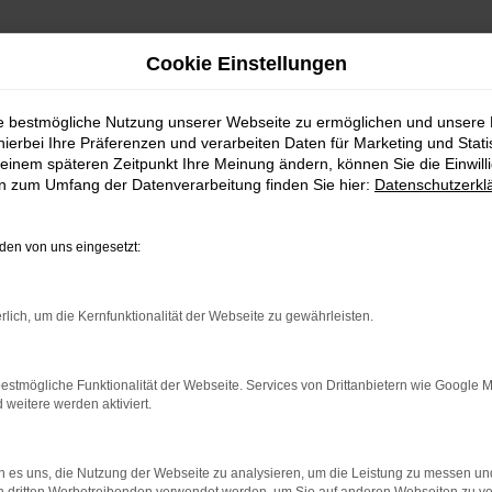
Cookie Einstellungen
ie bestmögliche Nutzung unserer Webseite zu ermöglichen und unsere
hierbei Ihre Präferenzen und verarbeiten Daten für Marketing und Stati
einem späteren Zeitpunkt Ihre Meinung ändern, können Sie die Einwillig
en zum Umfang der Datenverarbeitung finden Sie hier:
Datenschutzerkl
en von uns eingesetzt:
rlich, um die Kernfunktionalität der Webseite zu gewährleisten.
estmögliche Funktionalität der Webseite. Services von Drittanbietern wie Google 
eitere werden aktiviert.
 es uns, die Nutzung der Webseite zu analysieren, um die Leistung zu messen u