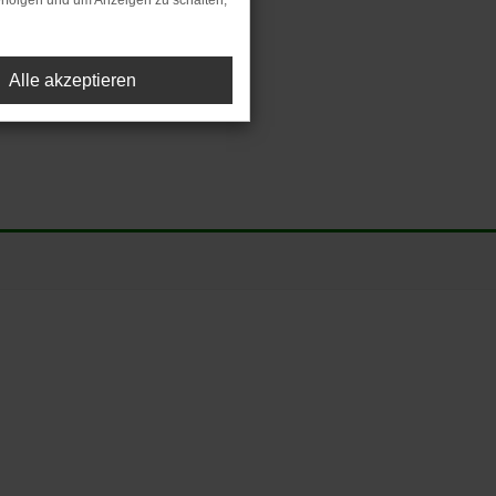
rfolgen und um Anzeigen zu schalten,
Alle akzeptieren